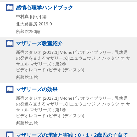
感情心理学ハンドブック
中村真 [ほか] 編
北大路書房
2019.9
所蔵館290館
マザリーズ教室紹介
新宿スタジオ
[2017.1]
V-toneビデオライブラリー . 乳幼児
の発達を支えるマザリーズ||ニュウヨウジ ノ ハッタツ オ サ
サエル マザリーズ ; 第2巻
ビデオレコード (ビデオ (ディスク))
所蔵館18館
マザリーズの効果
新宿スタジオ
[2017.1]
V-toneビデオライブラリー . 乳幼児
の発達を支えるマザリーズ||ニュウヨウジ ノ ハッタツ オ サ
サエル マザリーズ ; 第1巻
ビデオレコード (ビデオ (ディスク))
所蔵館23館
マザリーズの理論と実践 : 0・1・2歳児の子育て