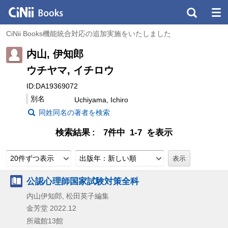
CiNii Books機能統合対応の追加実施をいたしました
内山, 伊知郎
ウチヤマ, イチロウ
ID:DA19369072
別名
Uchiyama, Ichiro
同姓同名の著者を検索
検索結果
7件中 1-7 を表示
20件ずつ表示
出版年：新しい順
公認心理師国家試験対策全科
内山伊知郎, 松田英子編集
金芳堂
2022.12
所蔵館13館