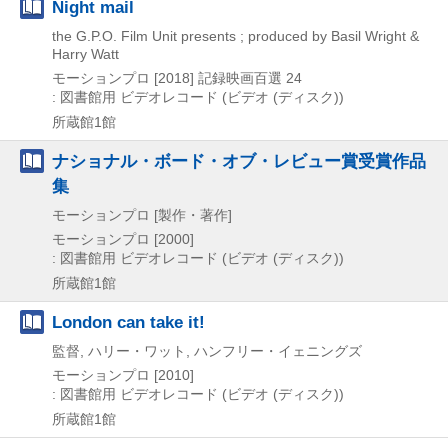
Night mail
the G.P.O. Film Unit presents ; produced by Basil Wright &
Harry Watt
モーションプロ
[2018]
記録映画百選 24
: 図書館用
ビデオレコード (ビデオ (ディスク))
所蔵館1館
ナショナル・ボード・オブ・レビュー賞受賞作品
集
モーションプロ [製作・著作]
モーションプロ
[2000]
: 図書館用
ビデオレコード (ビデオ (ディスク))
所蔵館1館
London can take it!
監督, ハリー・ワット, ハンフリー・イェニングズ
モーションプロ
[2010]
: 図書館用
ビデオレコード (ビデオ (ディスク))
所蔵館1館