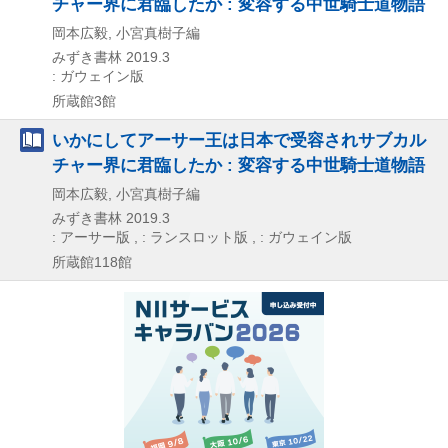
チャー界に君臨したか : 変容する中世騎士道物語
岡本広毅, 小宮真樹子編
みずき書林
2019.3
: ガウェイン版
所蔵館3館
いかにしてアーサー王は日本で受容されサブカル
チャー界に君臨したか : 変容する中世騎士道物語
岡本広毅, 小宮真樹子編
みずき書林
2019.3
: アーサー版 , : ランスロット版 , : ガウェイン版
所蔵館118館