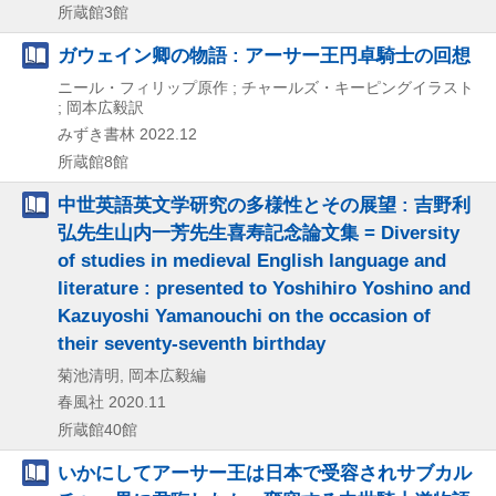
所蔵館3館
ガウェイン卿の物語 : アーサー王円卓騎士の回想
ニール・フィリップ原作 ; チャールズ・キーピングイラスト
; 岡本広毅訳
みずき書林
2022.12
所蔵館8館
中世英語英文学研究の多様性とその展望 : 吉野利
弘先生山内一芳先生喜寿記念論文集 = Diversity
of studies in medieval English language and
literature : presented to Yoshihiro Yoshino and
Kazuyoshi Yamanouchi on the occasion of
their seventy‐seventh birthday
菊池清明, 岡本広毅編
春風社
2020.11
所蔵館40館
いかにしてアーサー王は日本で受容されサブカル