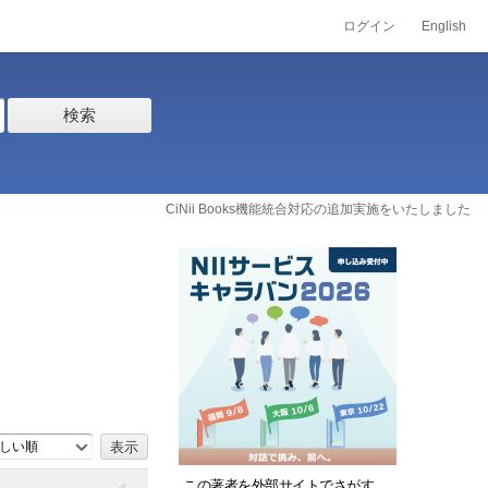
ログイン
English
検索
CiNii Books機能統合対応の追加実施をいたしました
しい順
この著者を外部サイトでさがす