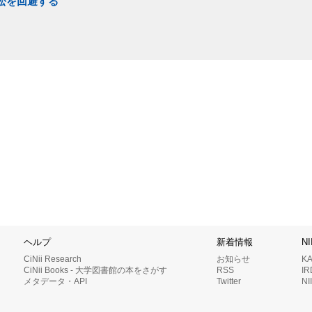
訴訟を回避する
ヘルプ
新着情報
N
CiNii Research
お知らせ
K
CiNii Books - 大学図書館の本をさがす
RSS
I
メタデータ・API
Twitter
N