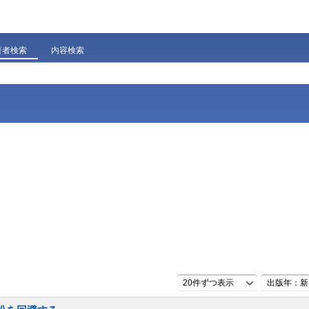
著者検索
内容検索
20件ずつ表示
出版年：新