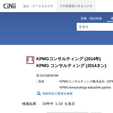
論文・データをさがす
大学図書館の本をさがす
図書・雑誌検索
KPMGコンサルティング (2014年)
KPMG コンサルティング (2014ネン)
ID:DA19659786
別名
KPMGコンサルティング株式会社（KP
KPMG konsarutingu kabushiki gaisha
同姓同名の著者を検索
検索結果
10件中 1-10 を表示