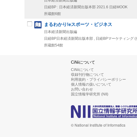
日本経済新聞出版編
日経BP : 日本経済新聞出版本部
2021.6
日経MOOK
所蔵館6館
まるわかり!eスポーツ・ビジネス
日本経済新聞出版編
日経BP日本経済新聞出版本部 , 日経BPマーケティング (
所蔵館54館
CiNiiについて
CiNiiについて
収録刊行物について
利用規約・プライバシーポリシー
個人情報の扱いについて
お問い合わせ
国立情報学研究所 (NII)
© National Institute of Informatics