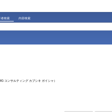
著者検索
内容検索
MG コンサルティング カブシキ ガイシャ）