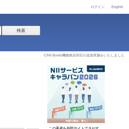
ログイン
English
検索
CiNii Books機能統合対応の追加実施をいたしました
この著者を外部サイトでさがす