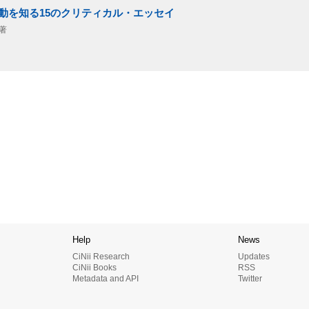
運動を知る15のクリティカル・エッセイ
 著
Help
News
CiNii Research
Updates
CiNii Books
RSS
Metadata and API
Twitter