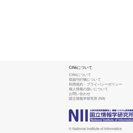
CiNiiについて
CiNiiについて
収録刊行物について
利用規約・プライバシーポリシー
個人情報の扱いについて
お問い合わせ
国立情報学研究所 (NII)
© National Institute of Informatics