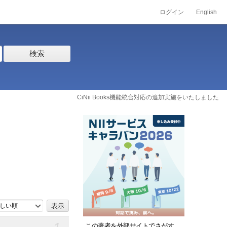
ログイン
English
検索
CiNii Books機能統合対応の追加実施をいたしました
しい順
この著者を外部サイトでさがす