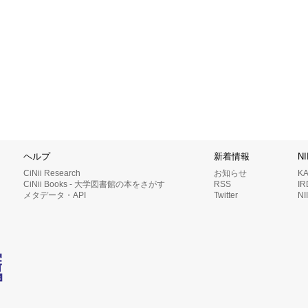
ヘルプ
新着情報
N
CiNii Research
お知らせ
K
CiNii Books - 大学図書館の本をさがす
RSS
I
メタデータ・API
Twitter
N