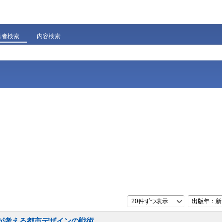
著者検索
内容検索
20件ずつ表示
出版年：新
民が考える都市デザインの戦術