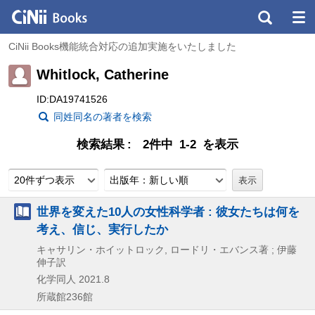
CiNii Books機能統合対応の追加実施をいたしました
Whitlock, Catherine
ID:DA19741526
同姓同名の著者を検索
検索結果
2件中 1-2 を表示
20件ずつ表示
出版年：新しい順
世界を変えた10人の女性科学者 : 彼女たちは何を
考え、信じ、実行したか
キャサリン・ホイットロック, ロードリ・エバンス著 ; 伊藤
伸子訳
化学同人
2021.8
所蔵館236館