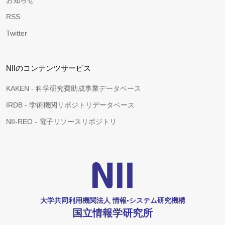
お知らせ
RSS
Twitter
NIIのコンテンツサービス
KAKEN - 科学研究費助成事業データベース
IRDB - 学術機関リポジトリデータベース
NII-REO - 電子リソースリポジトリ
大学共同利用機関法人 情報•システム研究機構
国立情報学研究所