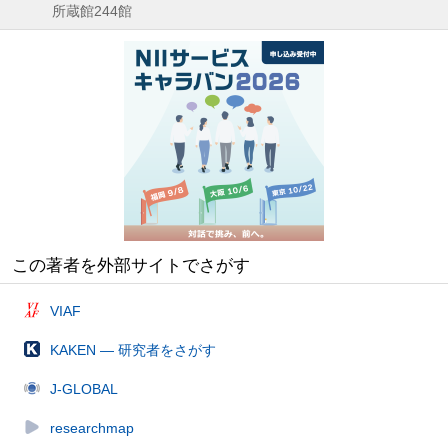
所蔵館244館
この著者を外部サイトでさがす
VIAF
KAKEN — 研究者をさがす
J-GLOBAL
researchmap