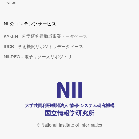
Twitter
NIIのコンテンツサービス
KAKEN - 科学研究費助成事業データベース
IRDB - 学術機関リポジトリデータベース
NII-REO - 電子リソースリポジトリ
大学共同利用機関法人 情報•システム研究機構
国立情報学研究所
© National Institute of Informatics