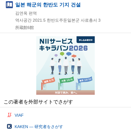
일본 해군의 한반도 기지 건설
김연옥 편역
역사공간
2021.5
한반도주둔일본군 사료총서 3
所蔵館6館
この著者を外部サイトでさがす
VIAF
KAKEN — 研究者をさがす