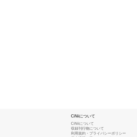
CiNiiについて
CiNiiについて
収録刊行物について
利用規約・プライバシーポリシー