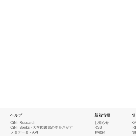
ヘルプ
新着情報
N
CiNii Research
お知らせ
K
CiNii Books - 大学図書館の本をさがす
RSS
I
メタデータ・API
Twitter
N