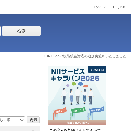
ログイン
English
検索
CiNii Books機能統合対応の追加実施をいたしました
しい順
この著者を外部サイトでさがす