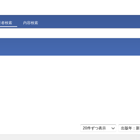
著者検索
内容検索
20件ずつ表示
出版年：新