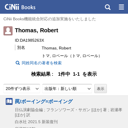
CiNii Books機能統合対応の追加実施をいたしました
Thomas, Robert
ID:DA1985263X
別名
Thomas, Robert
トマ, ロベール（トマ, ロベール）
同姓同名の著者を検索
検索結果
1件中 1-1 を表示
20件ずつ表示
出版年：新しい順
罠/ボーイング=ボーイング
日仏演劇協会編 ; フランソワーズ・サガン [ほか] 著 ; 岩瀬孝
[ほか] 訳
白水社
2021.5
新装復刊