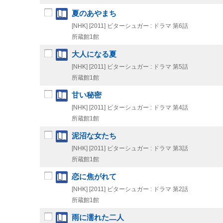
夏のあやまち
[NHK]
[2011]
ビターシュガー : ドラマ 第6話
所蔵館1館
大人になる夏
[NHK]
[2011]
ビターシュガー : ドラマ 第5話
所蔵館1館
甘い秘密
[NHK]
[2011]
ビターシュガー : ドラマ 第4話
所蔵館1館
泥沼な女たち
[NHK]
[2011]
ビターシュガー : ドラマ 第3話
所蔵館1館
恋に焦がれて
[NHK]
[2011]
ビターシュガー : ドラマ 第2話
所蔵館1館
雨に濡れた二人