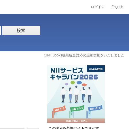
ログイン
English
検索
CiNii Books機能統合対応の追加実施をいたしました
この著者を外部サイトでさがす