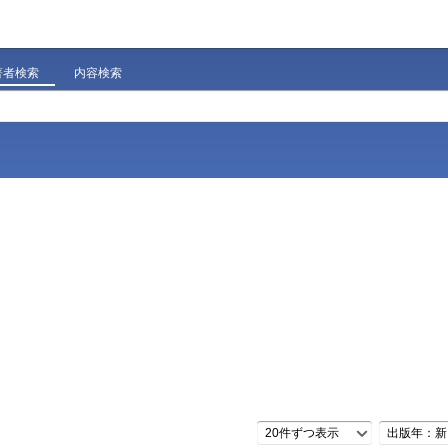
著者検索
内容検索
20件ずつ表示
出版年：新