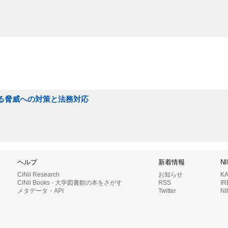
する脅威への対策と法務対応
ヘルプ
新着情報
N
CiNii Research
お知らせ
K
CiNii Books - 大学図書館の本をさがす
RSS
I
メタデータ・API
Twitter
N