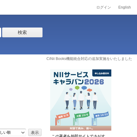
ログイン
English
検索
CiNii Books機能統合対応の追加実施をいたしました
しい順
この著者を外部サイトでさがす