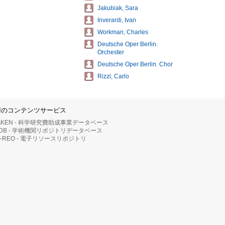
Jakubiak, Sara
Inverardi, Ivan
Workman, Charles
Deutsche Oper Berlin.
Orchester
Deutsche Oper Berlin. Chor
Rizzi, Carlo
IIのコンテンツサービス
AKEN - 科学研究費助成事業データベース
RDB - 学術機関リポジトリデータベース
II-REO - 電子リソースリポジトリ