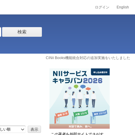
ログイン
English
検索
CiNii Books機能統合対応の追加実施をいたしました
しい順
この著者を外部サイトでさがす