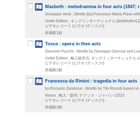
Macbeth : melodramma in four acts (1847; r
Giuseppe Verdi ; libretto [by] Francesco Maria Piave wi
Unitel Edition , キングインターナショナル [distribution]
[
ビデオレコード (ビデオ (ディスク))
所蔵館1館
Tosca : opera in thee acts
Giacomo Puccini ; libretto by Giuseppe Giacosa and Luig
Unitel Edition , 輸入販売元: キングインターナショナル
c
ビデオレコード (ビデオ (ディスク))
所蔵館1館
Francesca da Rimini : tragedia in four acts
by Riccardo Zandonai ; libretto by Tito Ricordi based 
Naxos , 輸入・販売: ナクソス・ジャパン
c2022
ビデオレコード (ビデオ (ディスク))
所蔵館1館