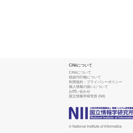
CiNiiについて
CiNiiについて
収録刊行物について
利用規約・プライバシーポリシー
個人情報の扱いについて
お問い合わせ
国立情報学研究所 (NII)
© National Institute of Informatics