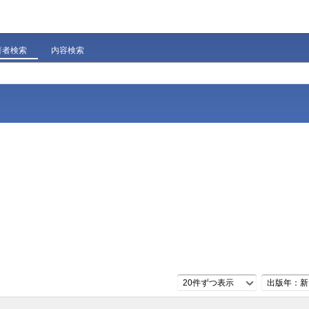
著者検索
内容検索
20件ずつ表示
出版年：新