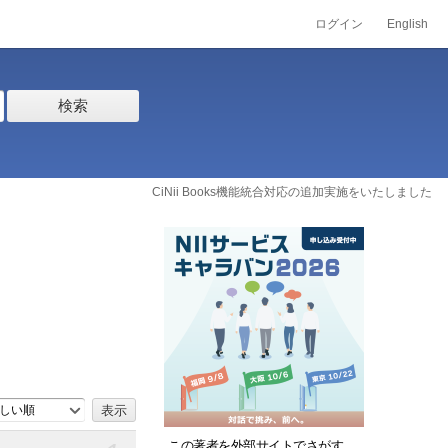
ログイン
English
検索
CiNii Books機能統合対応の追加実施をいたしました
しい順
この著者を外部サイトでさがす