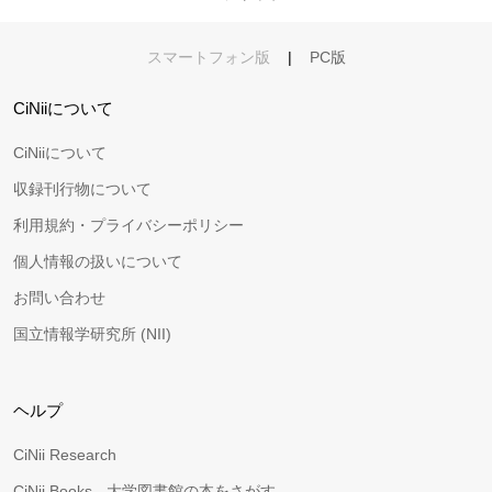
スマートフォン版
|
PC版
CiNiiについて
CiNiiについて
収録刊行物について
利用規約・プライバシーポリシー
個人情報の扱いについて
お問い合わせ
国立情報学研究所 (NII)
ヘルプ
CiNii Research
CiNii Books - 大学図書館の本をさがす