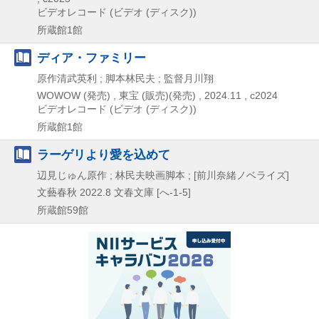
ビデオレコード (ビデオ (ディスク))
所蔵館1館
ディア・ファミリー
原作清武英利 ; 脚本林民夫 ; 監督月川翔
WOWOW (発売) , 東宝 (販売)(発売) ,
2024.11 , c2024
ビデオレコード (ビデオ (ディスク))
所蔵館1館
ラーゲリより愛を込めて
辺見じゅん原作 ; 林民夫映画脚本 ; [前川奈緒ノベライズ]
文藝春秋
2022.8
文春文庫 [へ-1-5]
所蔵館59館