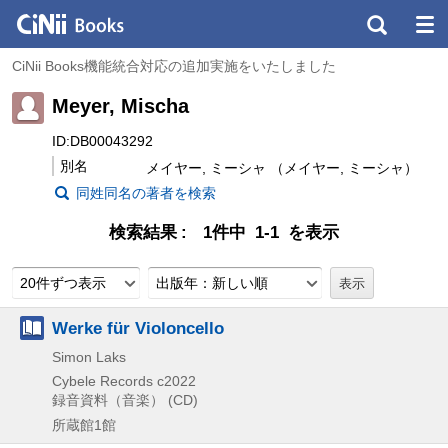
CiNii Books機能統合対応の追加実施をいたしました
Meyer, Mischa
ID:DB00043292
別名
メイヤー, ミーシャ （メイヤー, ミーシャ）
同姓同名の著者を検索
検索結果
1件中 1-1 を表示
20件ずつ表示
出版年：新しい順
Werke für Violoncello
Simon Laks
Cybele Records
c2022
録音資料（音楽） (CD)
所蔵館1館