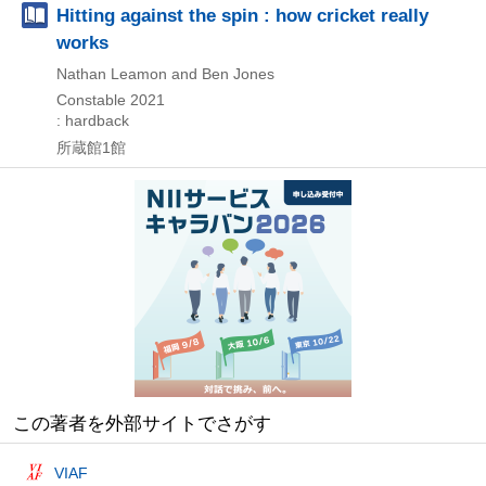
Hitting against the spin : how cricket really
works
Nathan Leamon and Ben Jones
Constable
2021
: hardback
所蔵館1館
この著者を外部サイトでさがす
VIAF