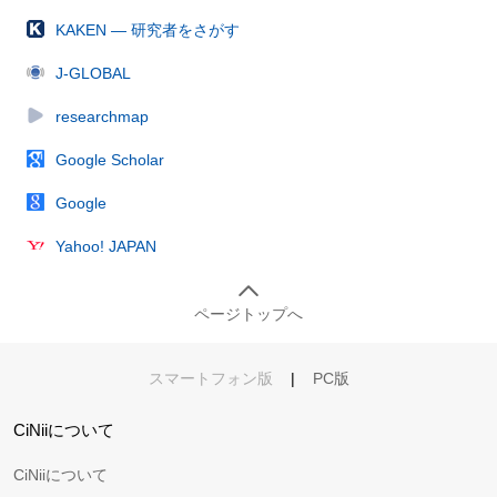
KAKEN — 研究者をさがす
J-GLOBAL
researchmap
Google Scholar
Google
Yahoo! JAPAN
ページトップへ
スマートフォン版
|
PC版
CiNiiについて
CiNiiについて