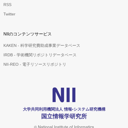
RSS
Twitter
NIIのコンテンツサービス
KAKEN - 科学研究費助成事業データベース
IRDB - 学術機関リポジトリデータベース
NII-REO - 電子リソースリポジトリ
大学共同利用機関法人 情報•システム研究機構
国立情報学研究所
© National Institute of Informatics