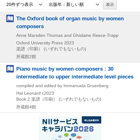
20件ずつ表示
出版年：新しい順
The Oxford book of organ music by women
composers
Anne Marsden Thomas and Ghislaine Reece-Trapp
Oxford University Press
2023
楽譜（印刷） (いずれでもないもの)
所蔵館2館
Piano music by women composers : 30
intermediate to upper intermediate level pieces
compiled and edited by Immanuela Gruenberg
Hal Leonard
c2023
Book 2
楽譜（印刷） (いずれでもないもの)
所蔵館4館