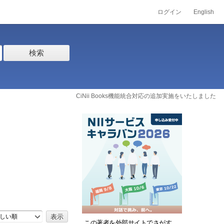
ログイン
English
検索
CiNii Books機能統合対応の追加実施をいたしました
しい順
この著者を外部サイトでさがす