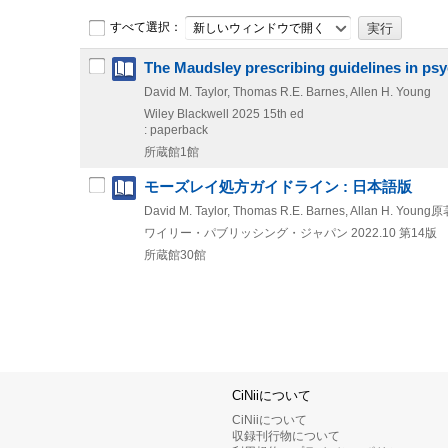
すべて選択：
新しいウィンドウで開く
The Maudsley prescribing guidelines in psy
David M. Taylor, Thomas R.E. Barnes, Allen H. Young
Wiley Blackwell
2025
15th ed
: paperback
所蔵館1館
モーズレイ処方ガイドライン : 日本語版
David M. Taylor, Thomas R.E. Barnes, Allan H. Young
ワイリー・パブリッシング・ジャパン
2022.10
第14版
所蔵館30館
CiNiiについて
CiNiiについて
収録刊行物について