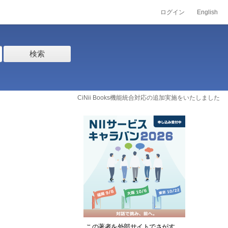
ログイン
English
検索
CiNii Books機能統合対応の追加実施をいたしました
この著者を外部サイトでさがす