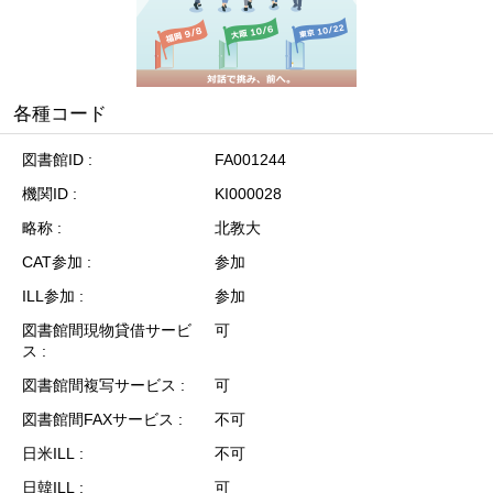
各種コード
図書館ID
FA001244
機関ID
KI000028
略称
北教大
CAT参加
参加
ILL参加
参加
図書館間現物貸借サービ
可
ス
図書館間複写サービス
可
図書館間FAXサービス
不可
日米ILL
不可
日韓ILL
可