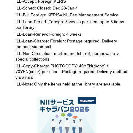
ILL-Accept: Foreign:KERIS
ILL-Sched: Closed: Dec 28-Jan 4
ILL-Bill: Foreign: KERIS= NII Fee Management Service
ILL-Loan-Period: Foreign: 8 weeks per item; up to 5 items
per library
ILL-Loan-Renew: Foreign: 4 weeks
ILL-Loan-Charge: Foreign: Postage required. Delivery
method; via airmail.
ILL-Non Circulation: mcrfrm, mcrfch, ref, per, news, a-v,
special collections
ILL-Copy-Charge: PHOTOCOPY: 40YEN(mono) /
70YEN(color) per sheet. Postage required. Delivery method:
via airmail.
ILL-Note: Only the items held at the library are available.