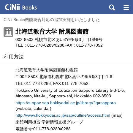
CiNii Books機能統合対応の追加実施をいたしました
北海道教育大学 附属図書館
002-8503 札幌市北区あいの里5条3丁目1番6号
TEL：011-778-0289/0288
FAX：011-778-7052
利用方法
北海道教育大学附属図書館札幌館
〒002-8503 北海道札幌市北区あいの里5条3丁目1-6
TEL:011-778-0288, FAX:011-778-7052
Hokkaido University of Education Sapporo Library 5-3-1-6,
Ainosato, kita-ku, Sapporo-shi, Hokkaido 002-8503
https://s-opac.sap.hokkyodai.ac.jp/library/?q=sapporo
(website, calendar)
http://www.hokkyodai.ac.jp/sap/outline/access.html
(map)
来館利用担当:学術情報支援グループ
電話番号:011-778-0289/0288