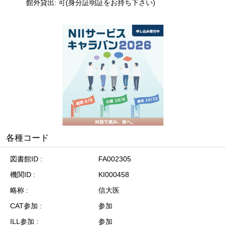
館外貸出: 可(身分証明証をお持ち下さい)
各種コード
図書館ID
FA002305
機関ID
KI000458
略称
信大医
CAT参加
参加
ILL参加
参加