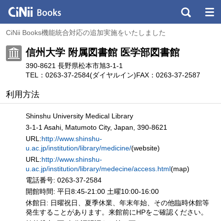
CiNii Books機能統合対応の追加実施をいたしました
信州大学 附属図書館 医学部図書館
390-8621 長野県松本市旭3-1-1
TEL：0263-37-2584(ダイヤルイン)
FAX：0263-37-2587
利用方法
Shinshu University Medical Library
3-1-1 Asahi, Matumoto City, Japan, 390-8621
URL:
http://www.shinshu-
u.ac.jp/institution/library/medicine/
(website)
URL:
http://www.shinshu-
u.ac.jp/institution/library/medecine/access.html
(map)
電話番号: 0263-37-2584
開館時間: 平日8:45-21:00 土曜10:00-16:00
休館日: 日曜祝日、夏季休業、年末年始、その他臨時休館等
発生することがあります。来館前にHPをご確認ください。