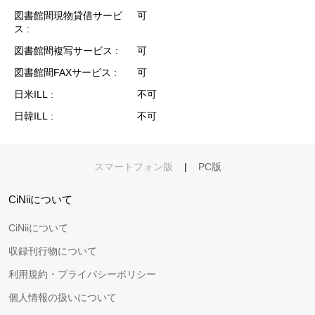
図書館間現物貸借サービ
可
ス
図書館間複写サービス
可
図書館間FAXサービス
可
日米ILL
不可
日韓ILL
不可
スマートフォン版
|
PC版
CiNiiについて
CiNiiについて
収録刊行物について
利用規約・プライバシーポリシー
個人情報の扱いについて