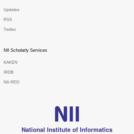
Updates
RSS
Twitter
NII Scholarly Services
KAKEN
IRDB
NII-REO
National Institute of Informatics