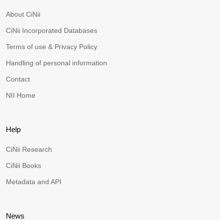
About CiNii
CiNii Incorporated Databases
Terms of use & Privacy Policy
Handling of personal information
Contact
NII Home
Help
CiNii Research
CiNii Books
Metadata and API
News