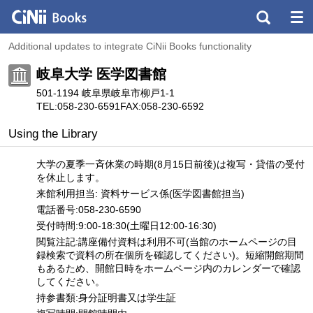
Additional updates to integrate CiNii Books functionality
岐阜大学 医学図書館
501-1194 岐阜県岐阜市柳戸1-1
TEL:058-230-6591
FAX:058-230-6592
Using the Library
大学の夏季一斉休業の時期(8月15日前後)は複写・貸借の受付
を休止します。
来館利用担当: 資料サービス係(医学図書館担当)
電話番号:058-230-6590
受付時間:9:00-18:30(土曜日12:00-16:30)
閲覧注記:講座備付資料は利用不可(当館のホームページの目
録検索で資料の所在個所を確認してください)。短縮開館期間
もあるため、開館日時をホームページ内のカレンダーで確認
してください。
持参書類:身分証明書又は学生証