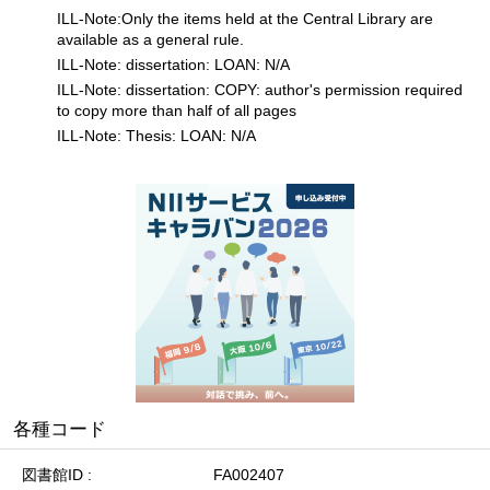
ILL-Note:Only the items held at the Central Library are
available as a general rule.
ILL-Note: dissertation: LOAN: N/A
ILL-Note: dissertation: COPY: author's permission required
to copy more than half of all pages
ILL-Note: Thesis: LOAN: N/A
各種コード
図書館ID
FA002407