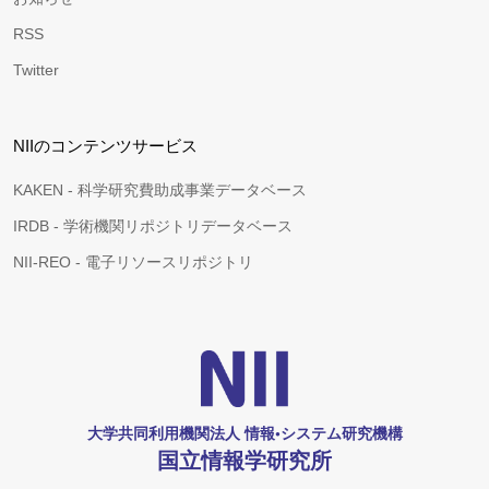
RSS
Twitter
NIIのコンテンツサービス
KAKEN - 科学研究費助成事業データベース
IRDB - 学術機関リポジトリデータベース
NII-REO - 電子リソースリポジトリ
大学共同利用機関法人 情報•システム研究機構
国立情報学研究所