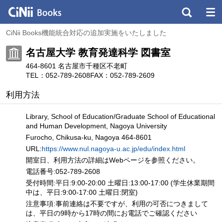
CiNii Books機能統合対応の追加実施をいたしました
名古屋大学 教育発達科学 図書室
464-8601 名古屋市千種区不老町
TEL：052-789-2608
FAX：052-789-2609
利用方法
Library, School of Education/Graduate School of Educational
and Human Development, Nagoya University
Furocho, Chikusa-ku, Nagoya 464-8601
URL:
https://www.nul.nagoya-u.ac.jp/edu/index.html
開室日、利用方法の詳細はWebページを参照ください。
電話番号:052-789-2608
受付時間:平日:9:00-20:00 土曜日:13:00-17:00 (学生休業期間
中は、平日:9:00-17:00 土曜日:閉室)
注意事項:事前連絡は不要ですが、利用の可否につきまして
は、平日の9時から17時の間にお電話でご確認ください