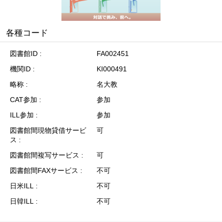
各種コード
図書館ID
FA002451
機関ID
KI000491
略称
名大教
CAT参加
参加
ILL参加
参加
図書館間現物貸借サービ
可
ス
図書館間複写サービス
可
図書館間FAXサービス
不可
日米ILL
不可
日韓ILL
不可