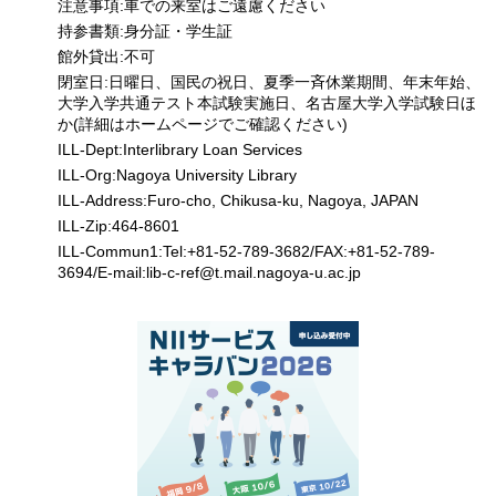
注意事項:車での来室はご遠慮ください
持参書類:身分証・学生証
館外貸出:不可
閉室日:日曜日、国民の祝日、夏季一斉休業期間、年末年始、
大学入学共通テスト本試験実施日、名古屋大学入学試験日ほ
か(詳細はホームページでご確認ください)
ILL-Dept:Interlibrary Loan Services
ILL-Org:Nagoya University Library
ILL-Address:Furo-cho, Chikusa-ku, Nagoya, JAPAN
ILL-Zip:464-8601
ILL-Commun1:Tel:+81-52-789-3682/FAX:+81-52-789-
3694/E-mail:lib-c-ref
@
t.mail.nagoya-u.ac.jp