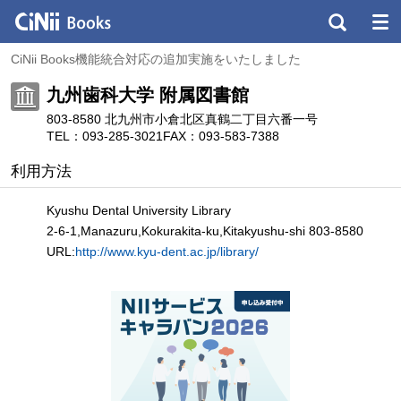
CiNii Books機能統合対応の追加実施をいたしました
九州歯科大学 附属図書館
803-8580 北九州市小倉北区真鶴二丁目六番一号
TEL：093-285-3021
FAX：093-583-7388
利用方法
Kyushu Dental University Library
2-6-1,Manazuru,Kokurakita-ku,Kitakyushu-shi 803-8580
URL:
http://www.kyu-dent.ac.jp/library/