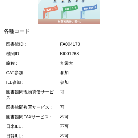
各種コード
図書館ID
FA004173
機関ID
KI001268
略称
九歯大
CAT参加
参加
ILL参加
参加
図書館間現物貸借サービ
可
ス
図書館間複写サービス
可
図書館間FAXサービス
不可
日米ILL
不可
日韓ILL
不可