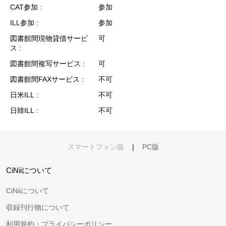
CAT参加
参加
ILL参加
参加
図書館間現物貸借サービ
可
ス
図書館間複写サービス
可
図書館間FAXサービス
不可
日米ILL
不可
日韓ILL
不可
スマートフォン版
|
PC版
CiNiiについて
CiNiiについて
収録刊行物について
利用規約・プライバシーポリシー