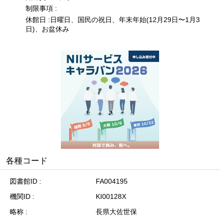
制限事項 :
休館日 :日曜日、国民の祝日、年末年始(12月29日〜1月3
日)、お盆休み
各種コード
図書館ID
FA004195
機関ID
KI00128X
略称
長県大佐世保