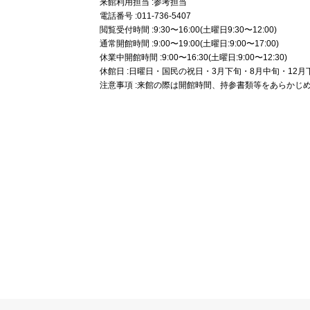
来館利用担当 :参考担当
電話番号 :011-736-5407
閲覧受付時間 :9:30〜16:00(土曜日9:30〜12:00)
通常開館時間 :9:00〜19:00(土曜日:9:00〜17:00)
休業中開館時間 :9:00〜16:30(土曜日:9:00〜12:30)
休館日 :日曜日・国民の祝日・3月下旬・8月中旬・12月下
注意事項 :来館の際は開館時間、持参書類等をあらかじ