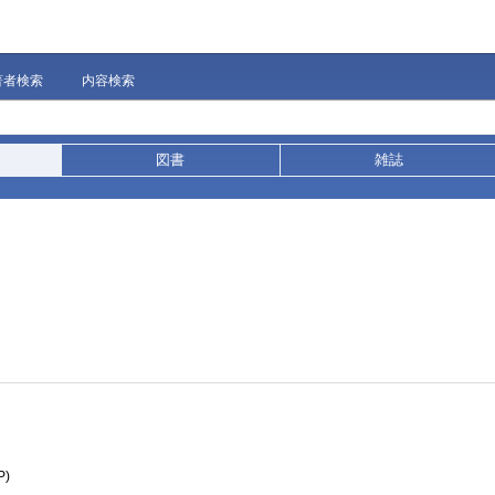
著者検索
内容検索
図書
雑誌
P)