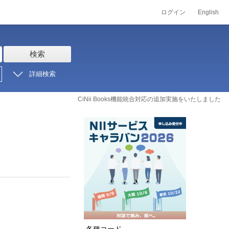
ログイン
English
検索
詳細検索
CiNii Books機能統合対応の追加実施をいたしました