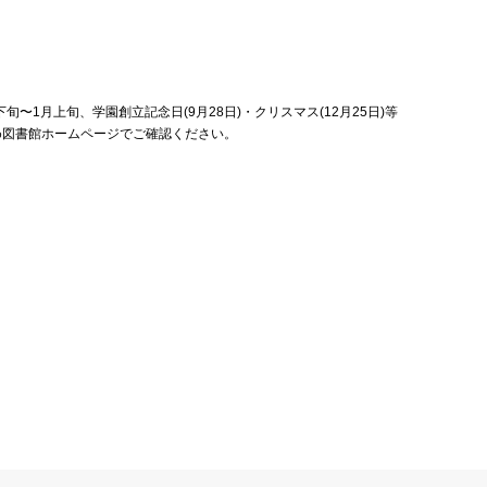
旬〜1月上旬、学園創立記念日(9月28日)・クリスマス(12月25日)等
め図書館ホームページでご確認ください。