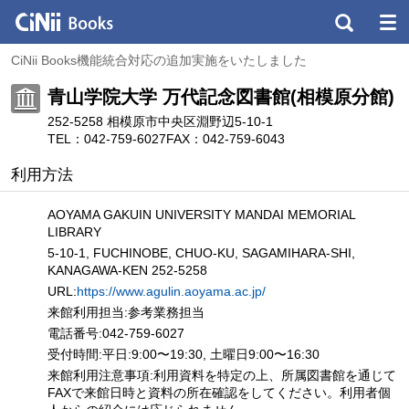
CiNii Books機能統合対応の追加実施をいたしました
青山学院大学 万代記念図書館(相模原分館)
252-5258 相模原市中央区淵野辺5-10-1
TEL：042-759-6027
FAX：042-759-6043
利用方法
AOYAMA GAKUIN UNIVERSITY MANDAI MEMORIAL
LIBRARY
5-10-1, FUCHINOBE, CHUO-KU, SAGAMIHARA-SHI,
KANAGAWA-KEN 252-5258
URL:
https://www.agulin.aoyama.ac.jp/
来館利用担当:参考業務担当
電話番号:042-759-6027
受付時間:平日:9:00〜19:30, 土曜日9:00〜16:30
来館利用注意事項:利用資料を特定の上、所属図書館を通じて
FAXで来館日時と資料の所在確認をしてください。利用者個