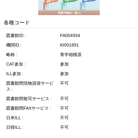
各種コード
図書館ID
FA004934
機関ID
KI001891
略称
青学相模原
CAT参加
参加
ILL参加
参加
図書館間現物貸借サービ
不可
ス
図書館間複写サービス
不可
図書館間FAXサービス
不可
日米ILL
不可
日韓ILL
不可