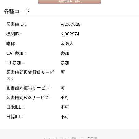
各種コード
図書館ID
FA007025
機関ID
KI002974
略称
金医大
CAT参加
参加
ILL参加
参加
図書館間現物貸借サービ
可
ス
図書館間複写サービス
可
図書館間FAXサービス
不可
日米ILL
不可
日韓ILL
不可