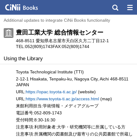
Additional updates to integrate CiNii Books functionality
豊田工業大学 総合情報センター
468-8511 愛知県名古屋市天白区久方二丁目12-1
TEL:052(809)1743
FAX:052(809)1744
Using the Library
Toyota Technological Institute (TTI)
2-12-1 Hisakata, Tenpaku-ku, Nagoya City, Aichi 468-8511
JAPAN
URL:
https://opac.toyota-ti.ac.jp/
(website)
URL:
https://www.toyota-ti.ac.jp/access.html
(map)
来館利用担当:学術情報・メディアグループ
電話番号:052-809-1743
受付時間:8:30-16:30
注意事項:利用対象者:大学・研究機関等に所属している方
注意事項:所属機関の図書館及び最寄りの公共図書館で所蔵し