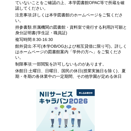
ていないことをご確認の上、本学図書館OPAC等で所蔵を確
認してください。
注意事項:詳しくは本学図書館のホームページをご覧くださ
い。
持参書類:所属機関の図書館・資料室で発行する利用許可願と
身分証明書(学生証・職員証)
複写時間:8:30-16:30
館外貸出:不可(本学OB/OGおよび相互貸借に限り可)。詳しく
はホームページの図書館案内「学外の方へ」をご覧くださ
い。
制限事項:一部閲覧を許可しないものがあります。
休館日:土曜日、日曜日、国民の休日(授業実施日を除く)、夏
期・冬期の各休業中の一定期間、その他学園が定める休日