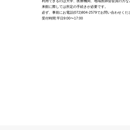
利用できるのは大学、医療機関、地域医師会会員の方な
来館に際しては所定の手続きが必要です。
必ず、事前にお電話(072)804-2579でお問い合わせく
受付時間:平日9:00〜17:00