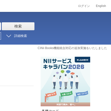
ログイン
English
検索
詳細検索
CiNii Books機能統合対応の追加実施をいたしました