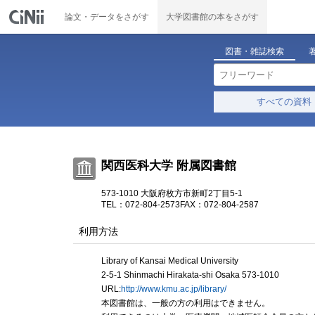
論文・データをさがす
大学図書館の本をさがす
図書・雑誌検索
すべての資料
関西医科大学 附属図書館
573-1010 大阪府枚方市新町2丁目5-1
TEL：072-804-2573
FAX：072-804-2587
利用方法
Library of Kansai Medical University
2-5-1 Shinmachi Hirakata-shi Osaka 573-1010
URL:
http://www.kmu.ac.jp/library/
本図書館は、一般の方の利用はできません。