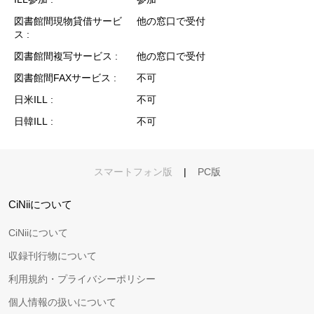
図書館間現物貸借サービ
他の窓口で受付
ス
図書館間複写サービス
他の窓口で受付
図書館間FAXサービス
不可
日米ILL
不可
日韓ILL
不可
スマートフォン版
|
PC版
CiNiiについて
CiNiiについて
収録刊行物について
利用規約・プライバシーポリシー
個人情報の扱いについて