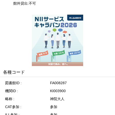
館外貸出:不可
各種コード
図書館ID
FA008287
機関ID
KI003900
略称
神院大人
CAT参加
参加
ILL参加
参加