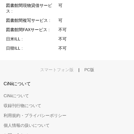
図書館間現物貸借サービ
可
ス
図書館間複写サービス
可
図書館間FAXサービス
不可
日米ILL
不可
日韓ILL
不可
スマートフォン版
|
PC版
CiNiiについて
CiNiiについて
収録刊行物について
利用規約・プライバシーポリシー
個人情報の扱いについて