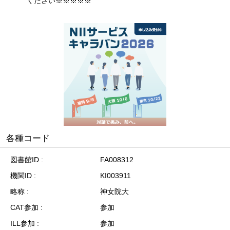
ください※※※※※
各種コード
図書館ID
FA008312
機関ID
KI003911
略称
神女院大
CAT参加
参加
ILL参加
参加