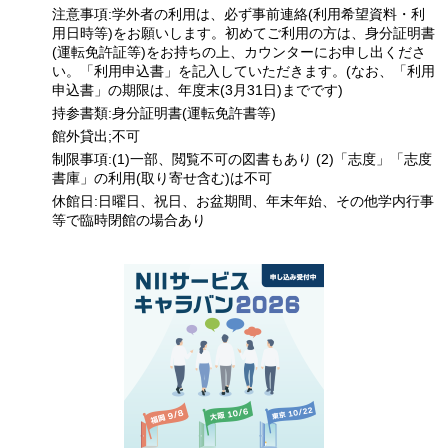
注意事項:学外者の利用は、必ず事前連絡(利用希望資料・利
用日時等)をお願いします。初めてご利用の方は、身分証明書
(運転免許証等)をお持ちの上、カウンターにお申し出くださ
い。「利用申込書」を記入していただきます。(なお、「利用
申込書」の期限は、年度末(3月31日)までです)
持参書類:身分証明書(運転免許書等)
館外貸出;不可
制限事項:(1)一部、閲覧不可の図書もあり (2)「志度」「志度
書庫」の利用(取り寄せ含む)は不可
休館日:日曜日、祝日、お盆期間、年末年始、その他学内行事
等で臨時閉館の場合あり