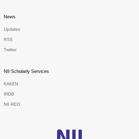
News
Updates
RSS
Twitter
NII Scholarly Services
KAKEN
IRDB
NII-REO