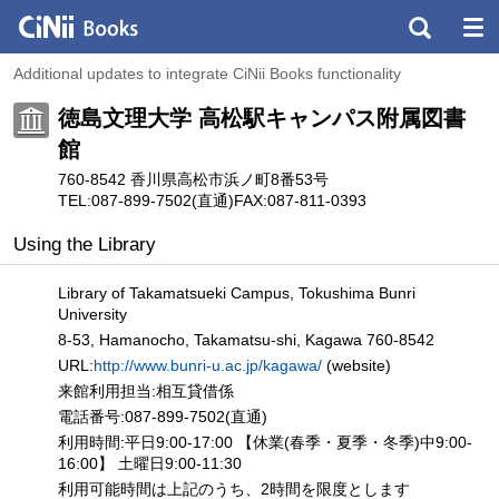
Additional updates to integrate CiNii Books functionality
徳島文理大学 高松駅キャンパス附属図書
館
760-8542 香川県高松市浜ノ町8番53号
TEL:087-899-7502(直通)
FAX:087-811-0393
Using the Library
Library of Takamatsueki Campus, Tokushima Bunri
University
8-53, Hamanocho, Takamatsu-shi, Kagawa 760-8542
URL:
http://www.bunri-u.ac.jp/kagawa/
(website)
来館利用担当:相互貸借係
電話番号:087-899-7502(直通)
利用時間:平日9:00-17:00 【休業(春季・夏季・冬季)中9:00-
16:00】 土曜日9:00-11:30
利用可能時間は上記のうち、2時間を限度とします