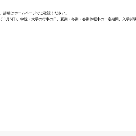
縮します。詳細はホームページでご確認ください。
日(11月6日)、学院・大学の行事の日、夏期・冬期・春期休暇中の一定期間、入学試