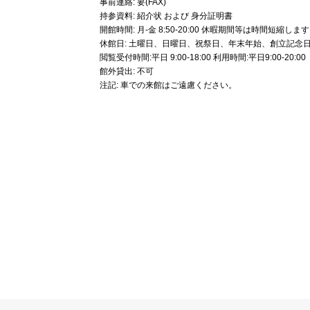
事前連絡: 要(FAX)
持参資料: 紹介状 および 身分証明書
開館時間: 月-金 8:50-20:00 休暇期間等は時間短
休館日: 土曜日、日曜日、祝祭日、年末年始、創立記念
閲覧受付時間:平日 9:00-18:00 利用時間:平日9:00-20:00
館外貸出: 不可
注記: 車での来館はご遠慮ください。