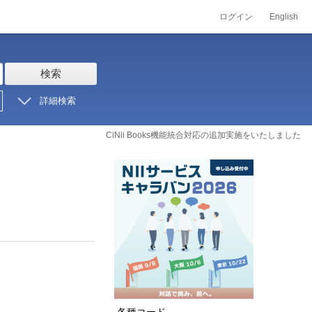
ログイン
English
検索
詳細検索
CiNii Books機能統合対応の追加実施をいたしました