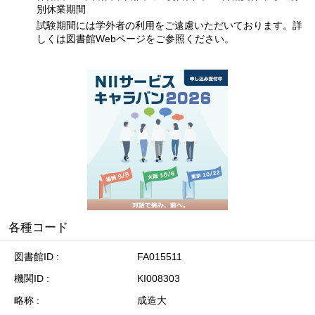
別休業期間
試験期間には学外者の利用をご遠慮いただいております。詳
しくは図書館Webページをご参照ください。
各種コード
図書館ID
FA015511
機関ID
KI008303
略称
成造大