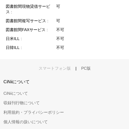
図書館間現物貸借サービ
可
ス
図書館間複写サービス
可
図書館間FAXサービス
不可
日米ILL
不可
日韓ILL
不可
スマートフォン版
|
PC版
CiNiiについて
CiNiiについて
収録刊行物について
利用規約・プライバシーポリシー
個人情報の扱いについて