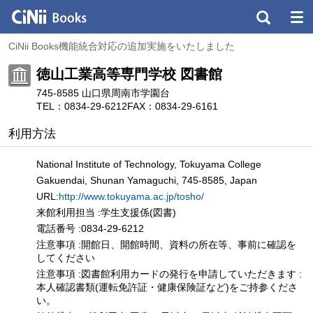
CiNii Books機能統合対応の追加実施をいたしました
徳山工業高等専門学校 図書館
745-8585 山口県周南市学園台
TEL：0834-29-6212
FAX：0834-29-6161
利用方法
National Institute of Technology, Tokuyama College
Gakuendai, Shunan Yamaguchi, 745-8585, Japan
URL:
http://www.tokuyama.ac.jp/tosho/
来館利用担当 :学生支援係(図書)
電話番号 :0834-29-6212
注意事項 :開館日、開館時間、資料の所在等、事前に確認を
してください
注意事項 :図書館利用カードの発行を申請していただきます :
本人確認書類(運転免許証・健康保険証など)をご持参くださ
い。