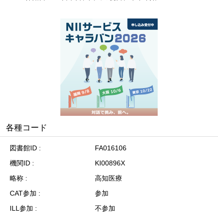
各種コード
図書館ID
FA016106
機関ID
KI00896X
略称
高知医療
CAT参加
参加
ILL参加
不参加