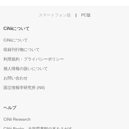
スマートフォン版
|
PC版
CiNiiについて
CiNiiについて
収録刊行物について
利用規約・プライバシーポリシー
個人情報の扱いについて
お問い合わせ
国立情報学研究所 (NII)
ヘルプ
CiNii Research
CiNii Books - 大学図書館の本をさがす