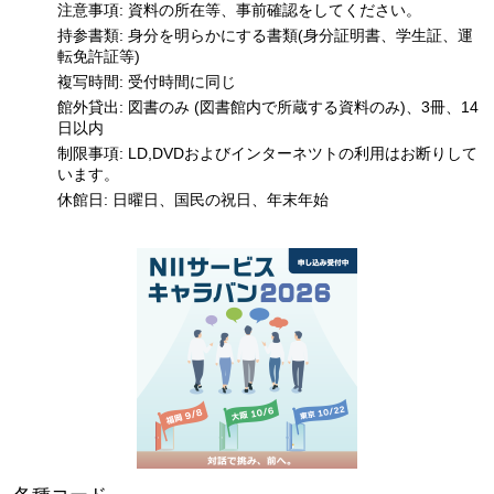
注意事項: 資料の所在等、事前確認をしてください。
持参書類: 身分を明らかにする書類(身分証明書、学生証、運
転免許証等)
複写時間: 受付時間に同じ
館外貸出: 図書のみ (図書館内で所蔵する資料のみ)、3冊、14
日以内
制限事項: LD,DVDおよびインターネツトの利用はお断りして
います。
休館日: 日曜日、国民の祝日、年末年始