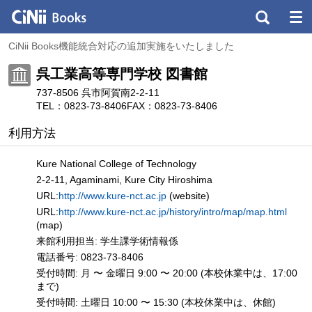
CiNii Books機能統合対応の追加実施をいたしました
呉工業高等専門学校 図書館
737-8506 呉市阿賀南2-2-11
TEL：0823-73-8406
FAX：0823-73-8406
利用方法
Kure National College of Technology
2-2-11, Agaminami, Kure City Hiroshima
URL:
http://www.kure-nct.ac.jp
(website)
URL:
http://www.kure-nct.ac.jp/history/intro/map/map.html
(map)
来館利用担当: 学生課学術情報係
電話番号: 0823-73-8406
受付時間: 月 〜 金曜日 9:00 〜 20:00 (本校休業中は、17:00
まで)
受付時間: 土曜日 10:00 〜 15:30 (本校休業中は、休館)