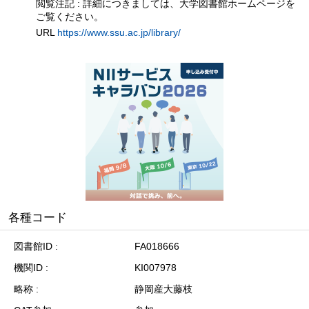
閲覧注記 : 詳細につきましては、大学図書館ホームページを
ご覧ください。
URL
https://www.ssu.ac.jp/library/
各種コード
図書館ID
FA018666
機関ID
KI007978
略称
静岡産大藤枝