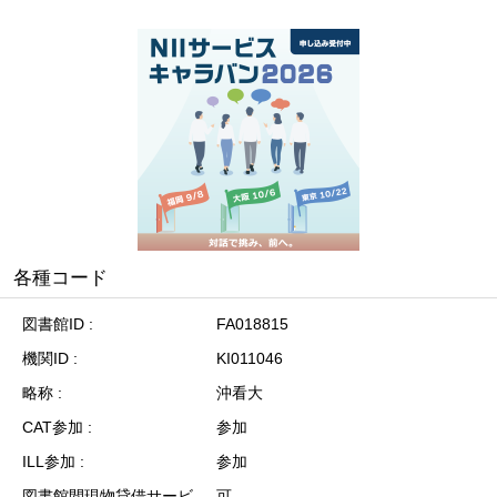
各種コード
図書館ID
FA018815
機関ID
KI011046
略称
沖看大
CAT参加
参加
ILL参加
参加
図書館間現物貸借サービ
可