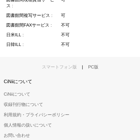
ス
図書館間複写サービス
可
図書館間FAXサービス
不可
日米ILL
不可
日韓ILL
不可
スマートフォン版
|
PC版
CiNiiについて
CiNiiについて
収録刊行物について
利用規約・プライバシーポリシー
個人情報の扱いについて
お問い合わせ