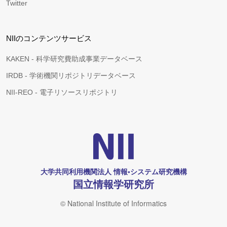
Twitter
NIIのコンテンツサービス
KAKEN - 科学研究費助成事業データベース
IRDB - 学術機関リポジトリデータベース
NII-REO - 電子リソースリポジトリ
大学共同利用機関法人 情報•システム研究機構
国立情報学研究所
© National Institute of Informatics