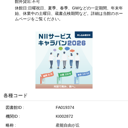
館外貸出:不可
休館日:日曜祝日、夏季、春季、GWなどの一定期間、年末年
始、休業中の土曜日、蔵書点検期間など。詳細は当館のホー
ムページをご覧ください。
各種コード
図書館ID
FA019374
機関ID
KI002872
略称
産能自由が丘