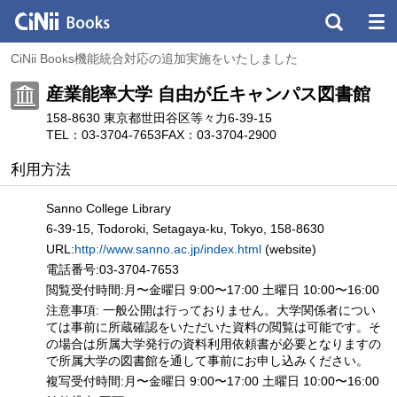
CiNii Books機能統合対応の追加実施をいたしました
産業能率大学 自由が丘キャンパス図書館
158-8630 東京都世田谷区等々力6-39-15
TEL：03-3704-7653
FAX：03-3704-2900
利用方法
Sanno College Library
6-39-15, Todoroki, Setagaya-ku, Tokyo, 158-8630
URL:
http://www.sanno.ac.jp/index.html
(website)
電話番号:03-3704-7653
閲覧受付時間:月〜金曜日 9:00〜17:00 土曜日 10:00〜16:00
注意事項: 一般公開は行っておりません。大学関係者につい
ては事前に所蔵確認をいただいた資料の閲覧は可能です。そ
の場合は所属大学発行の資料利用依頼書が必要となりますの
で所属大学の図書館を通して事前にお申し込みください。
複写受付時間:月〜金曜日 9:00〜17:00 土曜日 10:00〜16:00