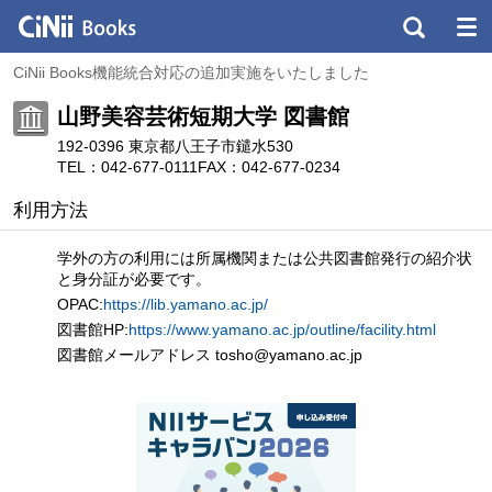
CiNii Books機能統合対応の追加実施をいたしました
山野美容芸術短期大学 図書館
192-0396 東京都八王子市鑓水530
TEL：042-677-0111
FAX：042-677-0234
利用方法
学外の方の利用には所属機関または公共図書館発行の紹介状
と身分証が必要です。
OPAC:
https://lib.yamano.ac.jp/
図書館HP:
https://www.yamano.ac.jp/outline/facility.html
図書館メールアドレス tosho
@
yamano.ac.jp