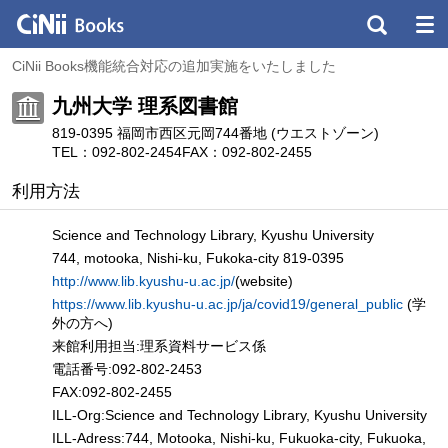
CiNii Books機能統合対応の追加実施をいたしました
九州大学 理系図書館
819-0395 福岡市西区元岡744番地 (ウエストゾーン)
TEL：092-802-2454
FAX：092-802-2455
利用方法
Science and Technology Library, Kyushu University
744, motooka, Nishi-ku, Fukoka-city 819-0395
http://www.lib.kyushu-u.ac.jp/
(website)
https://www.lib.kyushu-u.ac.jp/ja/covid19/general_public
(学
外の方へ)
来館利用担当:理系資料サービス係
電話番号:092-802-2453
FAX:092-802-2455
ILL-Org:Science and Technology Library, Kyushu University
ILL-Adress:744, Motooka, Nishi-ku, Fukuoka-city, Fukuoka,