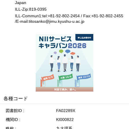
Japan
ILL-Zip:819-0395
ILL-Commun1:tel:+81-92-802-2454 / Fax:+81-92-802-2455
/E-mail:titosanko
@
jimu.kyushu-u.ac.jp
各種コード
図書館ID
FA02289X
機関ID
KI000822
略称
九大理系