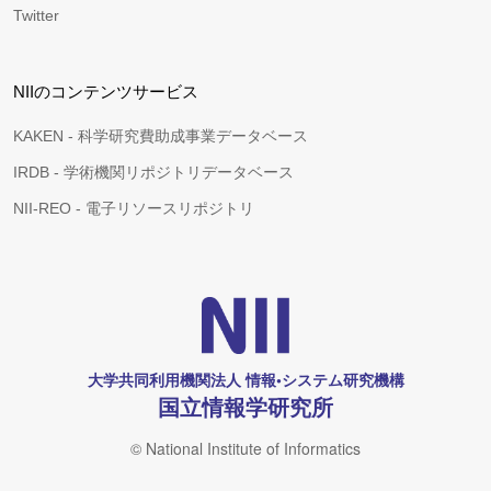
Twitter
NIIのコンテンツサービス
KAKEN - 科学研究費助成事業データベース
IRDB - 学術機関リポジトリデータベース
NII-REO - 電子リソースリポジトリ
大学共同利用機関法人 情報•システム研究機構
国立情報学研究所
© National Institute of Informatics