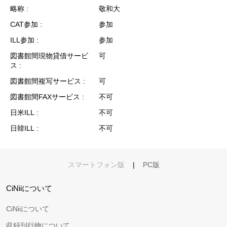
略称
敬和大
CAT参加
参加
ILL参加
参加
図書館間現物貸借サービ
可
ス
図書館間複写サービス
可
図書館間FAXサービス
不可
日米ILL
不可
日韓ILL
不可
スマートフォン版
|
PC版
CiNiiについて
CiNiiについて
収録刊行物について