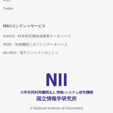
RSS
Twitter
NIIのコンテンツサービス
KAKEN - 科学研究費助成事業データベース
IRDB - 学術機関リポジトリデータベース
NII-REO - 電子リソースリポジトリ
大学共同利用機関法人 情報•システム研究機構
国立情報学研究所
© National Institute of Informatics