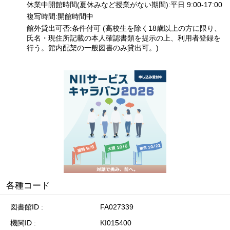
休業中開館時間(夏休みなど授業がない期間):平日 9:00-17:00
複写時間:開館時間中
館外貸出可否:条件付可 (高校生を除く18歳以上の方に限り、
氏名・現住所記載の本人確認書類を提示の上、利用者登録を
行う。館内配架の一般図書のみ貸出可。)
各種コード
図書館ID
FA027339
機関ID
KI015400