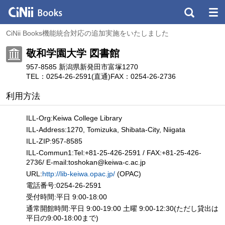
CiNii Books機能統合対応の追加実施をいたしました
敬和学園大学 図書館
957-8585 新潟県新発田市富塚1270
TEL：0254-26-2591(直通)
FAX：0254-26-2736
利用方法
ILL-Org:Keiwa College Library
ILL-Address:1270, Tomizuka, Shibata-City, Niigata
ILL-ZIP:957-8585
ILL-Commun1:Tel:+81-25-426-2591 / FAX:+81-25-426-
2736/ E-mail:toshokan
@
keiwa-c.ac.jp
URL:
http://lib-keiwa.opac.jp/
(OPAC)
電話番号:0254-26-2591
受付時間:平日 9:00-18:00
通常開館時間:平日 9:00-19:00 土曜 9:00-12:30(ただし貸出は
平日の9:00-18:00まで)