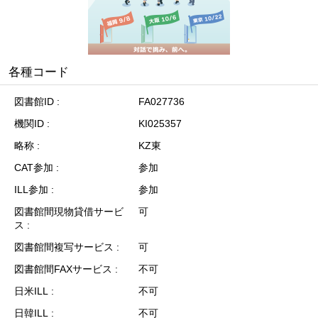
各種コード
図書館ID
FA027736
機関ID
KI025357
略称
KZ東
CAT参加
参加
ILL参加
参加
図書館間現物貸借サービ
可
ス
図書館間複写サービス
可
図書館間FAXサービス
不可
日米ILL
不可
日韓ILL
不可