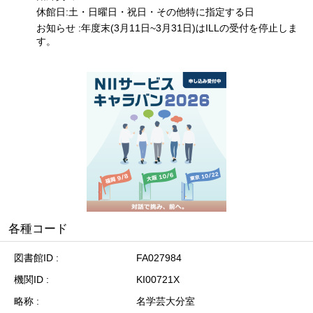
休館日:土・日曜日・祝日・その他特に指定する日
お知らせ :年度末(3月11日~3月31日)はILLの受付を停止しま
す。
各種コード
図書館ID
FA027984
機関ID
KI00721X
略称
名学芸大分室