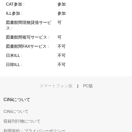
CAT参加
参加
ILL参加
参加
図書館間現物貸借サービ
可
ス
図書館間複写サービス
可
図書館間FAXサービス
不可
日米ILL
不可
日韓ILL
不可
スマートフォン版
|
PC版
CiNiiについて
CiNiiについて
収録刊行物について
利用規約・プライバシーポリシー