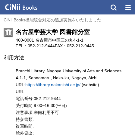
CiNii Books機能統合対応の追加実施をいたしました
名古屋学芸大学 図書館分室
460-0001 名古屋市中区三の丸4-1-1
TEL：052-212-9444
FAX：052-212-9445
利用方法
Branchi Library, Nagoya University of Arts and Sciences
4-1-1, Sannomaru, Naka-ku, Nagoya, Aichi
URL:
https://library.nakanishi.ac.jp/
(website)
URL:
電話番号:052-212-9444
受付時間:9:00~16:30(平日)
注意事項:来館利用不可
持参書類:
複写時間:
館外貸出: